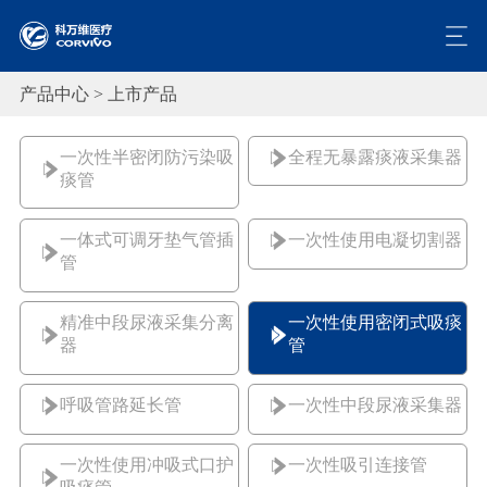
产品中心 >
上市产品
一次性半密闭防污染吸
全程无暴露痰液采集器
痰管
一体式可调牙垫气管插
一次性使用电凝切割器
管
精准中段尿液采集分离
一次性使用密闭式吸痰
器
管
呼吸管路延长管
一次性中段尿液采集器
一次性使用冲吸式口护
一次性吸引连接管