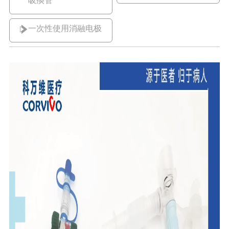
吸痰管
一次性使用消融电极