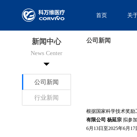
首页
关
公司新闻
新闻中心
News Center
公司新闻
行业新闻
根据国家科学技术奖励
有限公司 杨延宗
拟参
6月13日至2025年6月1