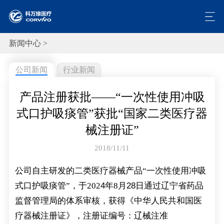
新闻中心 >
公司新闻
行业新闻
产品注册获批——“一次性使用冲吸
式口护吸痰管”获批“国家二类医疗器
械注册证”
2018/11/11
公司自主研发的二类医疗器械产品“
一次性使用冲吸
式口护吸痰管
”，于202
4
年8月
28
日通过辽宁省药品
监督管理局的体系审核，获得《中华人民共和国医
疗器械注册证》，
注册证编号：辽械注准