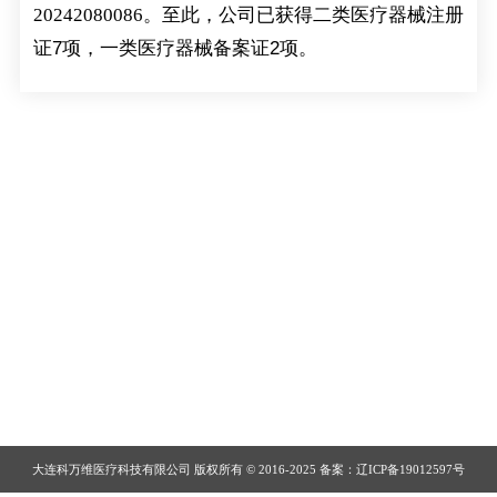
20242080086
。至此，公司已获得二类医疗器械注册
证
7
项，一类医疗器械备案证
2
项
。
大连科万维医疗科技有限公司 版权所有 © 2016-2025 备案：辽ICP备19012597号