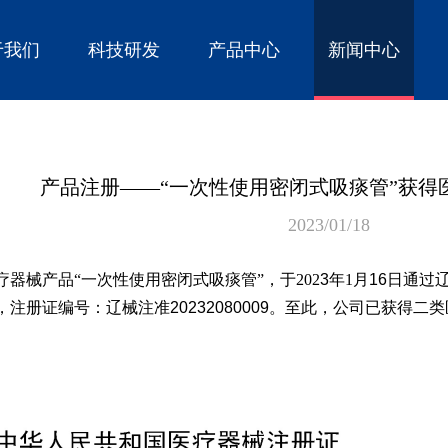
于我们
科技研发
产品中心
新闻中心
产品注册——“一次性使用密闭式吸痰管”获得
2023/01/18
疗器械产品“
一次性使用密闭式吸痰管
”，于202
3
年1月
16
日通过
，
注册证编号：辽械注准
20232080009
。至此，公司已获得二类